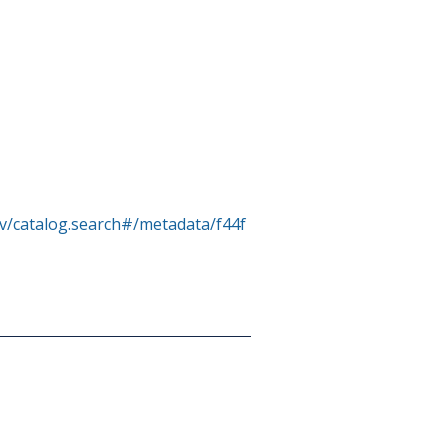
rv/catalog.search#/metadata/f44f