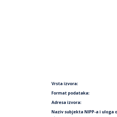
Vrsta izvora
:
Format podataka
:
Adresa izvora
:
Naziv subjekta NIPP-a i uloga