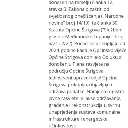
donesen na temelju članka 12.
stavka 3. Zakona o zaštiti od
svjetlosnog onečišćenja („Narodne
novine“ broj 14/19), te članka 30.
Statuta Općine Štrigova ("Službeni
glasnik Međimurske županije" broj
5/21 i 2/22). Podaci se prikupljaju od
2024. godine kada je Općinsko vijeće
Općine Štrigova donijelo Odluku o
donošenju Plana rasvjete na
području Općine Štrigova.
Jedinstveni upravni odjel Općine
Štrigova prikuplja, objavljuje i
održava podatke. Namjena registra
javne rasvjete je lakše održavanje,
građenje i rekonstrukcija u svrhu
unaprjeđenja sustava komunalne
infrastrukture i energetske
učinkovitosti.