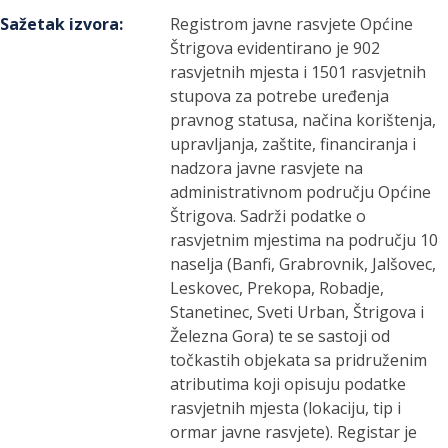
Sažetak izvora
:
Registrom javne rasvjete Općine
Štrigova evidentirano je 902
rasvjetnih mjesta i 1501 rasvjetnih
stupova za potrebe uređenja
pravnog statusa, načina korištenja,
upravljanja, zaštite, financiranja i
nadzora javne rasvjete na
administrativnom području Općine
Štrigova. Sadrži podatke o
rasvjetnim mjestima na području 10
naselja (Banfi, Grabrovnik, Jalšovec,
Leskovec, Prekopa, Robadje,
Stanetinec, Sveti Urban, Štrigova i
Železna Gora) te se sastoji od
točkastih objekata sa pridruženim
atributima koji opisuju podatke
rasvjetnih mjesta (lokaciju, tip i
ormar javne rasvjete). Registar je