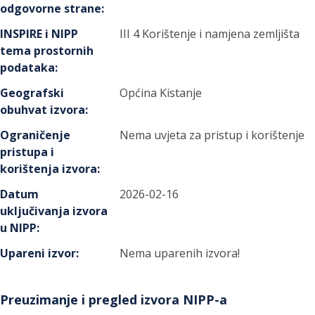
odgovorne strane
:
INSPIRE i NIPP
III 4 Korištenje i namjena zemljišta
tema prostornih
podataka
:
Geografski
Općina Kistanje
obuhvat izvora
:
Ograničenje
Nema uvjeta za pristup i korištenje
pristupa i
korištenja izvora
:
Datum
2026-02-16
uključivanja izvora
u NIPP
:
Upareni izvor
:
Nema uparenih izvora!
Preuzimanje i pregled izvora NIPP-a