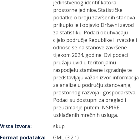
jedinstvenog identifikatora
prostorne jedinice. Statističke
podatke o broju završenih stanova
prikupio je i objavio Državni zavod
za statistiku. Podaci obuhvaćaju
cijelo područje Republike Hrvatske i
odnose se na stanove završene
tijekom 2024. godine. Ovi podaci
pružaju uvid u teritorijalnu
raspodjelu stambene izgradnje te
predstavljaju važan izvor informacija
za analize u području stanovanja,
prostornog razvoja i gospodarstva.
Podaci su dostupni za pregled i
preuzimanje putem INSPIRE
usklađenih mrežnih usluga.
Vrsta izvora
:
skup
Format podataka
:
GML (3.2.1)