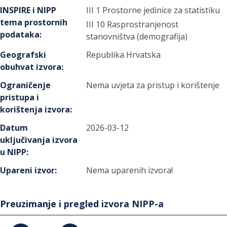
INSPIRE i NIPP
III 1 Prostorne jedinice za statistiku
tema prostornih
III 10 Rasprostranjenost
podataka
:
stanovništva (demografija)
Geografski
Republika Hrvatska
obuhvat izvora
:
Ograničenje
Nema uvjeta za pristup i korištenje
pristupa i
korištenja izvora
:
Datum
2026-03-12
uključivanja izvora
u NIPP
:
Upareni izvor
:
Nema uparenih izvora!
Preuzimanje i pregled izvora NIPP-a