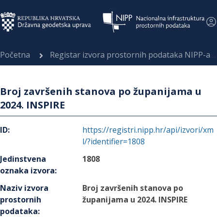
Početna
Registar izvora prostornih podataka NIPP-a
Broj završenih stanova po županijama u
2024. INSPIRE
ID
:
https://registri.nipp.hr/api/izvori/xm
l/?identifier=1808
Jedinstvena
1808
oznaka izvora
:
Naziv izvora
Broj završenih stanova po
prostornih
županijama u 2024. INSPIRE
podataka
: