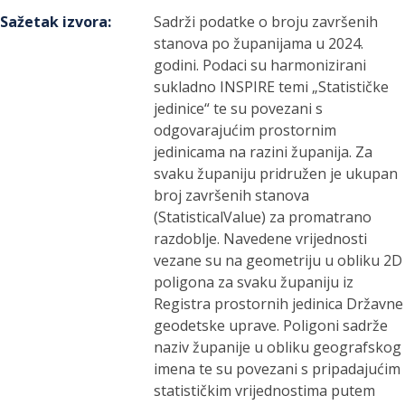
Sažetak izvora
:
Sadrži podatke o broju završenih
stanova po županijama u 2024.
godini. Podaci su harmonizirani
sukladno INSPIRE temi „Statističke
jedinice“ te su povezani s
odgovarajućim prostornim
jedinicama na razini županija. Za
svaku županiju pridružen je ukupan
broj završenih stanova
(StatisticalValue) za promatrano
razdoblje. Navedene vrijednosti
vezane su na geometriju u obliku 2D
poligona za svaku županiju iz
Registra prostornih jedinica Državne
geodetske uprave. Poligoni sadrže
naziv županije u obliku geografskog
imena te su povezani s pripadajućim
statističkim vrijednostima putem