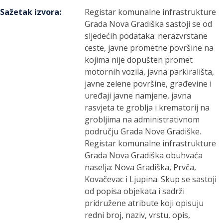
Sažetak izvora
:
Registar komunalne infrastrukture
Grada Nova Gradiška sastoji se od
sljedećih podataka: nerazvrstane
ceste, javne prometne površine na
kojima nije dopušten promet
motornih vozila, javna parkirališta,
javne zelene površine, građevine i
uređaji javne namjene, javna
rasvjeta te groblja i krematorij na
grobljima na administrativnom
području Grada Nove Gradiške.
Registar komunalne infrastrukture
Grada Nova Gradiška obuhvaća
naselja: Nova Gradiška, Prvča,
Kovačevac i Ljupina. Skup se sastoji
od popisa objekata i sadrži
pridružene atribute koji opisuju
redni broj, naziv, vrstu, opis,