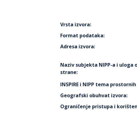
Vrsta izvora
:
Format podataka
:
Adresa izvora
:
Naziv subjekta NIPP-a i uloga
strane
:
INSPIRE i NIPP tema prostorni
Geografski obuhvat izvora
:
Ograničenje pristupa i korišten