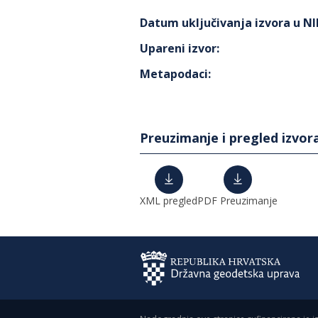
Datum uključivanja izvora u N
Upareni izvor
:
Metapodaci
:
Preuzimanje i pregled izvor
XML pregled
PDF Preuzimanje