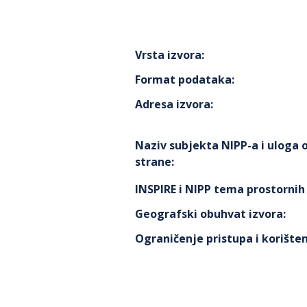
Vrsta izvora
:
Format podataka
:
Adresa izvora
:
Naziv subjekta NIPP-a i uloga
strane
:
INSPIRE i NIPP tema prostorni
Geografski obuhvat izvora
:
Ograničenje pristupa i korišten