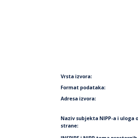
Vrsta izvora
:
Format podataka
:
Adresa izvora
:
Naziv subjekta NIPP-a i uloga
strane
: