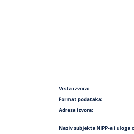
Vrsta izvora
:
Format podataka
:
Adresa izvora
:
Naziv subjekta NIPP-a i uloga