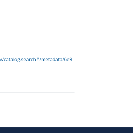
rv/catalog.search#/metadata/6e9