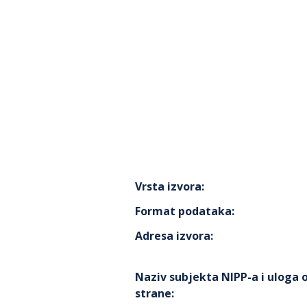
Vrsta izvora
:
Format podataka
:
Adresa izvora
:
Naziv subjekta NIPP-a i uloga
strane
: