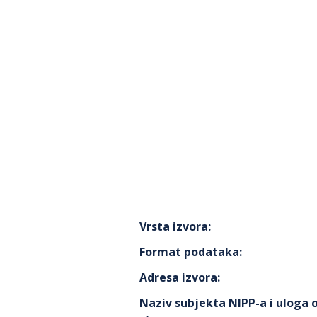
Vrsta izvora
:
Format podataka
:
Adresa izvora
:
Naziv subjekta NIPP-a i uloga