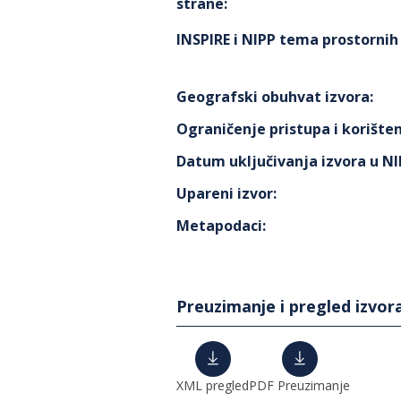
strane
:
INSPIRE i NIPP tema prostorni
Geografski obuhvat izvora
:
Ograničenje pristupa i korišten
Datum uključivanja izvora u N
Upareni izvor
:
Metapodaci
:
Preuzimanje i pregled izvor
XML pregled
PDF Preuzimanje