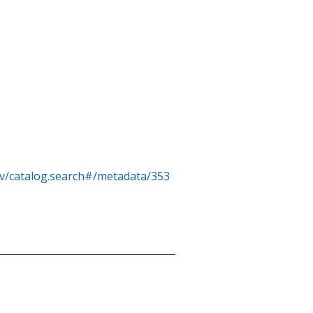
rv/catalog.search#/metadata/353