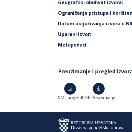
Geografski obuhvat izvora
:
Ograničenje pristupa i korišten
Datum uključivanja izvora u N
Upareni izvor
:
Metapodaci
:
Preuzimanje i pregled izvor
XML pregled
PDF Preuzimanje