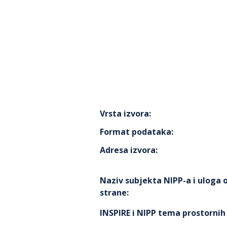
Vrsta izvora
:
Format podataka
:
Adresa izvora
:
Naziv subjekta NIPP-a i uloga
strane
:
INSPIRE i NIPP tema prostorni