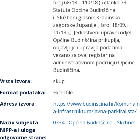
broj 68/18. i 110/18.) i članka 73.
Statuta Općine Budinščina
(„Službeni glasnik Krapinsko-
zagorske županije „ broj 18/09. i
11/13.),). Jedinstveni upravni odjel
Općine Budinščina prikuplja,
objavljuje i upravlja podacima
vezano za ovaj registar na
administrativnom području Općine
Budinščina.
Vrsta izvora
:
skup
Format podataka
:
Excel file
Adresa izvora
:
https://www.budinscina.hr/komunaln
a-infrastruktura/javna-parkiralista/
Naziv subjekta
0334
-
Općina Budinščina
- Skrbnik
NIPP-a i uloga
odgovorne strane
: