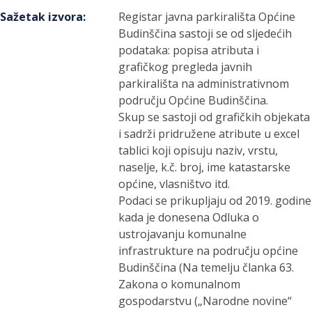
Sažetak izvora
:
Registar javna parkirališta Općine
Budinščina sastoji se od sljedećih
podataka: popisa atributa i
grafičkog pregleda javnih
parkirališta na administrativnom
području Općine Budinščina.
Skup se sastoji od grafičkih objekata
i sadrži pridružene atribute u excel
tablici koji opisuju naziv, vrstu,
naselje, k.č. broj, ime katastarske
općine, vlasništvo itd.
Podaci se prikupljaju od 2019. godine
kada je donesena Odluka o
ustrojavanju komunalne
infrastrukture na području općine
Budinščina (Na temelju članka 63.
Zakona o komunalnom
gospodarstvu („Narodne novine“