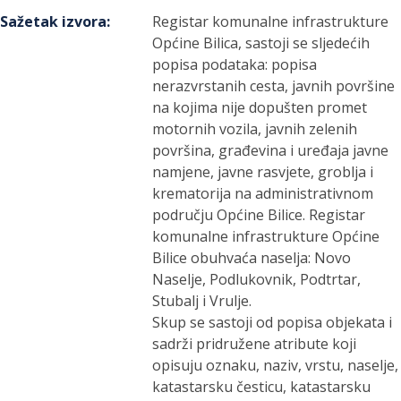
Sažetak izvora
:
Registar komunalne infrastrukture
Općine Bilica, sastoji se sljedećih
popisa podataka: popisa
nerazvrstanih cesta, javnih površine
na kojima nije dopušten promet
motornih vozila, javnih zelenih
površina, građevina i uređaja javne
namjene, javne rasvjete, groblja i
krematorija na administrativnom
području Općine Bilice. Registar
komunalne infrastrukture Općine
Bilice obuhvaća naselja: Novo
Naselje, Podlukovnik, Podtrtar,
Stubalj i Vrulje.
Skup se sastoji od popisa objekata i
sadrži pridružene atribute koji
opisuju oznaku, naziv, vrstu, naselje,
katastarsku česticu, katastarsku