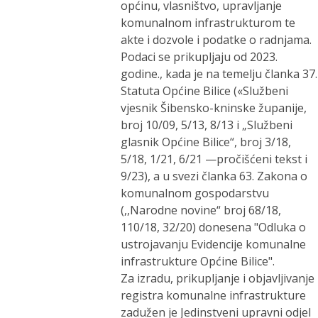
općinu, vlasništvo, upravljanje
komunalnom infrastrukturom te
akte i dozvole i podatke o radnjama.
Podaci se prikupljaju od 2023.
godine., kada je na temelju članka 37.
Statuta Općine Bilice («Službeni
vjesnik Šibensko-kninske županije,
broj 10/09, 5/13, 8/13 i „Službeni
glasnik Općine Bilice“, broj 3/18,
5/18, 1/21, 6/21 —pročišćeni tekst i
9/23), a u svezi članka 63. Zakona o
komunalnom gospodarstvu
(,,Narodne novine“ broj 68/18,
110/18, 32/20) donesena "Odluka o
ustrojavanju Evidencije komunalne
infrastrukture Općine Bilice".
Za izradu, prikupljanje i objavljivanje
registra komunalne infrastrukture
zadužen je Jedinstveni upravni odjel