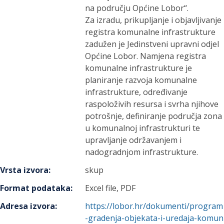
na području Općine Lobor“.
Za izradu, prikupljanje i objavljivanje
registra komunalne infrastrukture
zadužen je Jedinstveni upravni odjel
Općine Lobor. Namjena registra
komunalne infrastrukture je
planiranje razvoja komunalne
infrastrukture, određivanje
raspoloživih resursa i svrha njihove
potrošnje, definiranje područja zona
u komunalnoj infrastrukturi te
upravljanje održavanjem i
nadogradnjom infrastrukture.
Vrsta izvora
:
skup
Format podataka
:
Excel file, PDF
Adresa izvora
:
https://lobor.hr/dokumenti/program
-gradenja-objekata-i-uredaja-komun