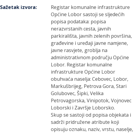
Sažetak izvora
:
Registar komunalne infrastrukture
Općine Lobor sastoji se sljedećih
popisa podataka: popisa
nerazvrstanih cesta, javnih
parkirališta, javnih zelenih površina,
građevine i uređaji javne namjene,
javne rasvjete, groblja na
administrativnom području Općine
Lobor. Registar komunalne
infrastrukture Općine Lobor
obuhvaća naselja: Cebovec, Lobor,
Markušbrijeg, Petrova Gora, Stari
Golubovec, Šipki, Velika
Petrovagorska, Vinipotok, Vojnovec
Loborski i Završje Loborsko.
Skup se sastoji od popisa objekata i
sadrži pridružene atribute koji
opisuju oznaku, naziv, vrstu, naselje,