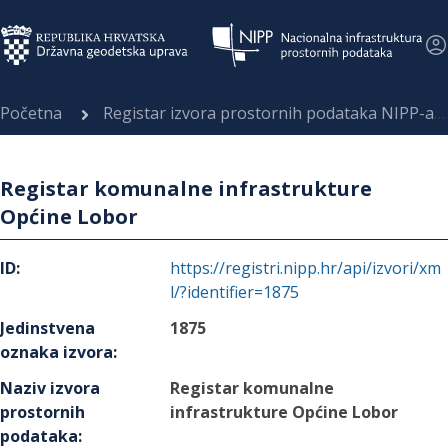
Početna
Registar izvora prostornih podataka NIPP-a
Registar komunalne infrastrukture
Općine Lobor
ID
:
https://registri.nipp.hr/api/izvori/xm
l/?identifier=1875
Jedinstvena
1875
oznaka izvora
:
Naziv izvora
Registar komunalne
prostornih
infrastrukture Općine Lobor
podataka
: