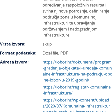
određivanje raspoloživih resursa i
svrha njihove potrošnje, definiranje
područja zona u komunalnoj
infrastrukturi te upravljanje
održavanjem i nadogradnjom
infrastrukture.
Vrsta izvora
:
skup
Format podataka
:
Excel file, PDF
Adresa izvora
:
https://lobor.hr/dokumenti/program
-gradenja-objekata-i-uredaja-komun
alne-infrastrukture-na-podrucju-opc
ine-lobor-u-2019-godini/
https://lobor.hr/registar-komunalne
-infrastrukture/
https://lobor.hr/wp-content/upload
s/2020/07/Komunalna-infrastruktur