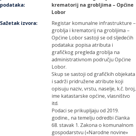
podataka
:
krematorij na grobljima – Općine
Lobor
Sažetak izvora
:
Registar komunalne infrastrukture –
groblja i krematorij na grobljima –
Općine Lobor sastoji se od sljedećih
podataka: popisa atributa i
grafičkog pregleda groblja na
administrativnom području Općine
Lobor.
Skup se sastoji od grafičkih objekata
i sadrži pridružene atribute koji
opisuju naziv, vrstu, naselje, k.č. broj,
ime katastarske općine, vlasništvo
itd.
Podaci se prikupljaju od 2019.
godine., na temelju odredbi članka
68. stavak 1. Zakona o komunalnom
gospodarstvu («Narodne novine»