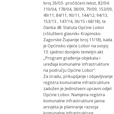
broj 26/03- pročišćeni tekst, 82/04.
110/04, 178/04, 38/09, 79/09, 153/09,
49/11, 84/11, 90/11, 144/12, 94/13,
153/13 , 147/14, 36/15 i 68/18), te
članka 48. Statuta Općine Lobor
(«Službeni glasnik» Krapinsko-
Zagorske Županije broj 11/18), kada
je Općinsko vijeće Lobor na svojoj
13. sjednici donijelo temeljni akt
„Program građenja objekata i
uređaja komunalne infrastrukture
na području Općine Lobor“.
Za izradu, prikupljanje i objavljivanje
registra komunalne infrastrukture
zadužen je Jedinstveni upravni odjel
Općine Lobor. Namjena registra
komunalne infrastrukture javna
arsvjeta je planiranje razvoja
komunalne infrastrukture,