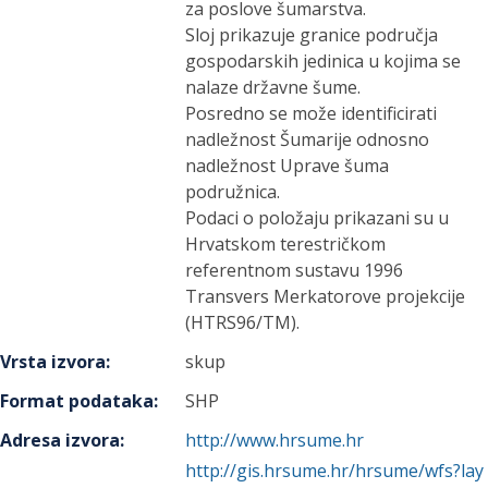
za poslove šumarstva.
Sloj prikazuje granice područja
gospodarskih jedinica u kojima se
nalaze državne šume.
Posredno se može identificirati
nadležnost Šumarije odnosno
nadležnost Uprave šuma
podružnica.
Podaci o položaju prikazani su u
Hrvatskom terestričkom
referentnom sustavu 1996
Transvers Merkatorove projekcije
(HTRS96/TM).
Vrsta izvora
:
skup
Format podataka
:
SHP
Adresa izvora
:
http://www.hrsume.hr
http://gis.hrsume.hr/hrsume/wfs?lay