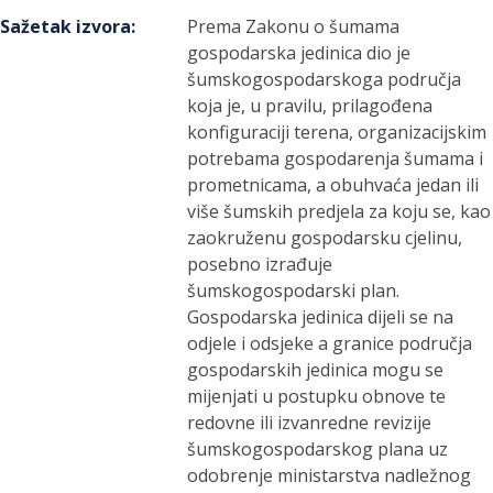
Sažetak izvora
:
Prema Zakonu o šumama
gospodarska jedinica dio je
šumskogospodarskoga područja
koja je, u pravilu, prilagođena
konfiguraciji terena, organizacijskim
potrebama gospodarenja šumama i
prometnicama, a obuhvaća jedan ili
više šumskih predjela za koju se, kao
zaokruženu gospodarsku cjelinu,
posebno izrađuje
šumskogospodarski plan.
Gospodarska jedinica dijeli se na
odjele i odsjeke a granice područja
gospodarskih jedinica mogu se
mijenjati u postupku obnove te
redovne ili izvanredne revizije
šumskogospodarskog plana uz
odobrenje ministarstva nadležnog