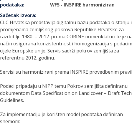
podataka
:
WFS - INSPIRE harmoniziran
Sažetak izvora
:
CLC Hrvatska predstavlja digitalnu bazu podataka o stanju i
promjenama zemljišnog pokrova Republike Hrvatske za
razdoblje 1980. – 2012. prema CORINE nomenklaturi te je na
način osigurana konzistentnost i homogenizacija s podaci
cijele Europske unije. Servis sadrži pokrov zemljišta za
referentnu 2012. godinu.
Servisi su harmonizirani prema INSPIRE provedbenim pravil
Podaci pripadaju u NIPP temu Pokrov zemljišta definiranu
dokumentom Data Specification on Land cover – Draft Tech
Guidelines.
Za implementaciju je korišten model podataka definiran
shemom: