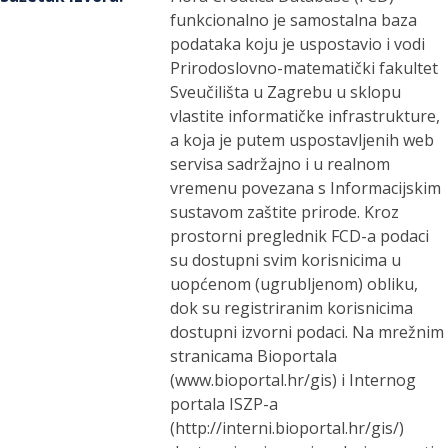
funkcionalno je samostalna baza
podataka koju je uspostavio i vodi
Prirodoslovno-matematički fakultet
Sveučilišta u Zagrebu u sklopu
vlastite informatičke infrastrukture,
a koja je putem uspostavljenih web
servisa sadržajno i u realnom
vremenu povezana s Informacijskim
sustavom zaštite prirode. Kroz
prostorni preglednik FCD-a podaci
su dostupni svim korisnicima u
uopćenom (ugrubljenom) obliku,
dok su registriranim korisnicima
dostupni izvorni podaci. Na mrežnim
stranicama Bioportala
(www.bioportal.hr/gis) i Internog
portala ISZP-a
(http://interni.bioportal.hr/gis/)