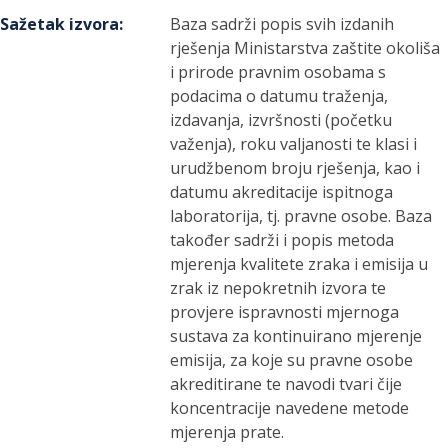
Sažetak izvora
:
Baza sadrži popis svih izdanih
rješenja Ministarstva zaštite okoliša
i prirode pravnim osobama s
podacima o datumu traženja,
izdavanja, izvršnosti (početku
važenja), roku valjanosti te klasi i
urudžbenom broju rješenja, kao i
datumu akreditacije ispitnoga
laboratorija, tj. pravne osobe. Baza
također sadrži i popis metoda
mjerenja kvalitete zraka i emisija u
zrak iz nepokretnih izvora te
provjere ispravnosti mjernoga
sustava za kontinuirano mjerenje
emisija, za koje su pravne osobe
akreditirane te navodi tvari čije
koncentracije navedene metode
mjerenja prate.