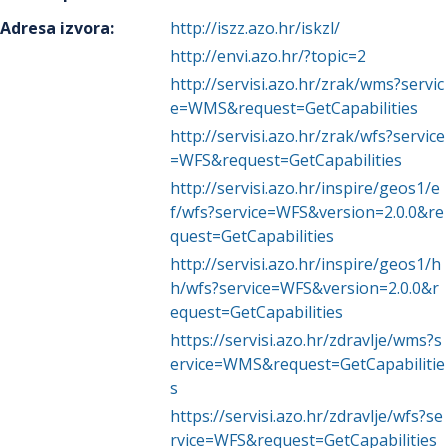
Adresa izvora
:
http://iszz.azo.hr/iskzl/
http://envi.azo.hr/?topic=2
http://servisi.azo.hr/zrak/wms?servic
e=WMS&request=GetCapabilities
http://servisi.azo.hr/zrak/wfs?service
=WFS&request=GetCapabilities
http://servisi.azo.hr/inspire/geos1/e
f/wfs?service=WFS&version=2.0.0&re
quest=GetCapabilities
http://servisi.azo.hr/inspire/geos1/h
h/wfs?service=WFS&version=2.0.0&r
equest=GetCapabilities
https://servisi.azo.hr/zdravlje/wms?s
ervice=WMS&request=GetCapabilitie
s
https://servisi.azo.hr/zdravlje/wfs?se
rvice=WFS&request=GetCapabilities