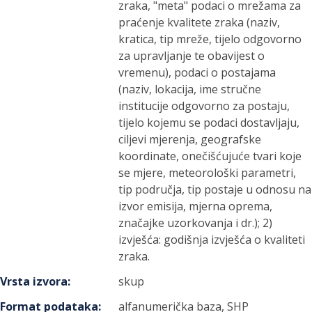
zraka, "meta" podaci o mrežama za
praćenje kvalitete zraka (naziv,
kratica, tip mreže, tijelo odgovorno
za upravljanje te obavijest o
vremenu), podaci o postajama
(naziv, lokacija, ime stručne
institucije odgovorno za postaju,
tijelo kojemu se podaci dostavljaju,
ciljevi mjerenja, geografske
koordinate, onečišćujuće tvari koje
se mjere, meteorološki parametri,
tip područja, tip postaje u odnosu na
izvor emisija, mjerna oprema,
značajke uzorkovanja i dr.); 2)
izvješća: godišnja izvješća o kvaliteti
zraka.
Vrsta izvora
:
skup
Format podataka
:
alfanumerička baza, SHP