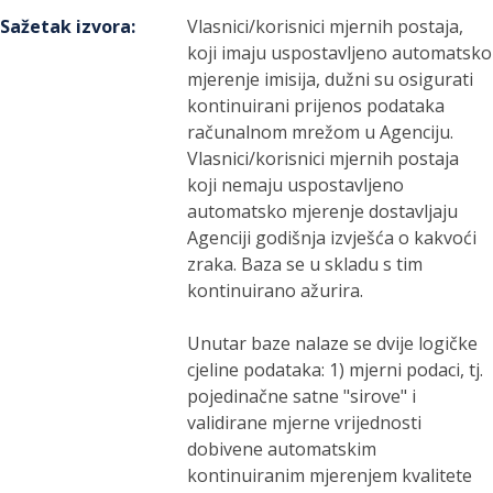
Sažetak izvora
:
Vlasnici/korisnici mjernih postaja,
koji imaju uspostavljeno automatsko
mjerenje imisija, dužni su osigurati
kontinuirani prijenos podataka
računalnom mrežom u Agenciju.
Vlasnici/korisnici mjernih postaja
koji nemaju uspostavljeno
automatsko mjerenje dostavljaju
Agenciji godišnja izvješća o kakvoći
zraka. Baza se u skladu s tim
kontinuirano ažurira.
Unutar baze nalaze se dvije logičke
cjeline podataka: 1) mjerni podaci, tj.
pojedinačne satne "sirove" i
validirane mjerne vrijednosti
dobivene automatskim
kontinuiranim mjerenjem kvalitete