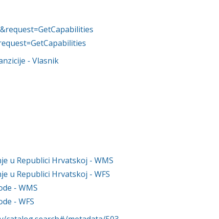
&request=GetCapabilities
request=GetCapabilities
anzicije
- Vlasnik
je u Republici Hrvatskoj - WMS
e u Republici Hrvatskoj - WFS
vode - WMS
vode - WFS