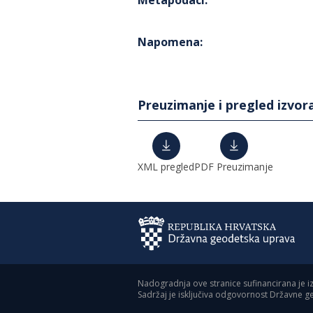
Metapodaci
:
Napomena
:
Preuzimanje i pregled izvor
XML pregled
PDF Preuzimanje
Nadogradnja ove stranice sufinancirana je i
Sadržaj je isključiva odgovornost Državne 