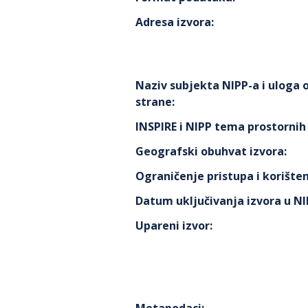
Adresa izvora
:
Naziv subjekta NIPP-a i uloga
strane
:
INSPIRE i NIPP tema prostorni
Geografski obuhvat izvora
:
Ograničenje pristupa i korišten
Datum uključivanja izvora u N
Upareni izvor
: