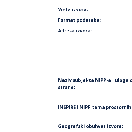
Vrsta izvora
:
Format podataka
:
Adresa izvora
:
Naziv subjekta NIPP-a i uloga
strane
:
INSPIRE i NIPP tema prostorni
Geografski obuhvat izvora
: