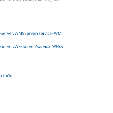
MapServer/WMSServer?service=WM
MapServer/WFSServer?service=WFS&
a točka