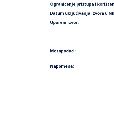
Ograničenje pristupa i korišten
Datum uključivanja izvora u N
Upareni izvor
:
Metapodaci
:
Napomena
: