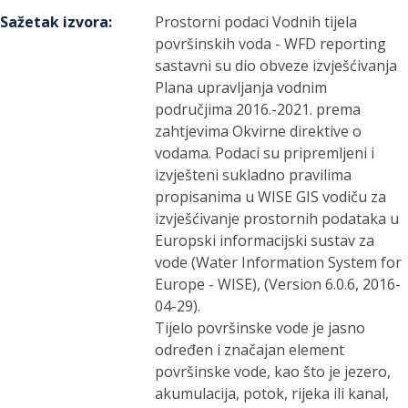
Sažetak izvora
:
Prostorni podaci Vodnih tijela
površinskih voda - WFD reporting
sastavni su dio obveze izvješćivanja
Plana upravljanja vodnim
područjima 2016.-2021. prema
zahtjevima Okvirne direktive o
vodama. Podaci su pripremljeni i
izvješteni sukladno pravilima
propisanima u WISE GIS vodiču za
izvješćivanje prostornih podataka u
Europski informacijski sustav za
vode (Water Information System for
Europe - WISE), (Version 6.0.6, 2016-
04-29).
Tijelo površinske vode je jasno
određen i značajan element
površinske vode, kao što je jezero,
akumulacija, potok, rijeka ili kanal,