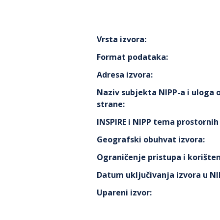
Vrsta izvora
:
Format podataka
:
Adresa izvora
:
Naziv subjekta NIPP-a i uloga
strane
:
INSPIRE i NIPP tema prostorni
Geografski obuhvat izvora
:
Ograničenje pristupa i korišten
Datum uključivanja izvora u N
Upareni izvor
: