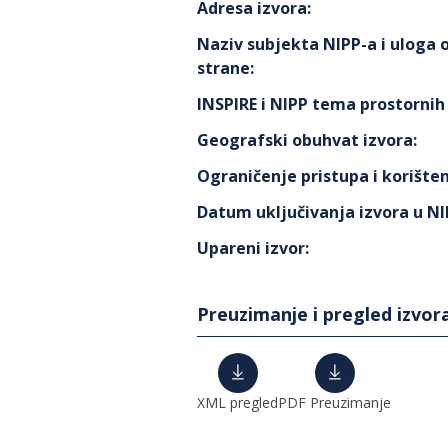
Adresa izvora
:
Naziv subjekta NIPP-a i uloga
strane
:
INSPIRE i NIPP tema prostorni
Geografski obuhvat izvora
:
Ograničenje pristupa i korišten
Datum uključivanja izvora u N
Upareni izvor
:
Preuzimanje i pregled izvor
XML pregled
PDF Preuzimanje