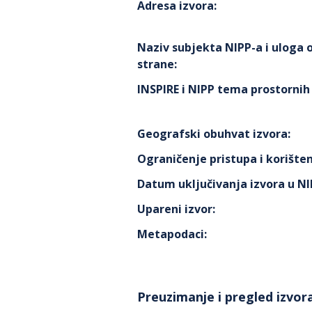
Adresa izvora
:
Naziv subjekta NIPP-a i uloga
strane
:
INSPIRE i NIPP tema prostorni
Geografski obuhvat izvora
:
Ograničenje pristupa i korišten
Datum uključivanja izvora u N
Upareni izvor
:
Metapodaci
:
Preuzimanje i pregled izvor