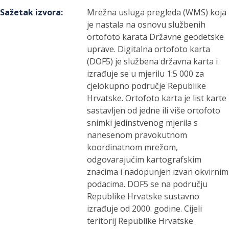
Sažetak izvora
:
Mrežna usluga pregleda (WMS) koja
je nastala na osnovu službenih
ortofoto karata Državne geodetske
uprave. Digitalna ortofoto karta
(DOF5) je službena državna karta i
izrađuje se u mjerilu 1:5 000 za
cjelokupno područje Republike
Hrvatske. Ortofoto karta je list karte
sastavljen od jedne ili više ortofoto
snimki jedinstvenog mjerila s
nanesenom pravokutnom
koordinatnom mrežom,
odgovarajućim kartografskim
znacima i nadopunjen izvan okvirnim
podacima. DOF5 se na području
Republike Hrvatske sustavno
izrađuje od 2000. godine. Cijeli
teritorij Republike Hrvatske