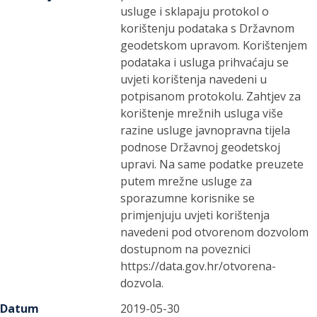
usluge i sklapaju protokol o
korištenju podataka s Državnom
geodetskom upravom. Korištenjem
podataka i usluga prihvaćaju se
uvjeti korištenja navedeni u
potpisanom protokolu. Zahtjev za
korištenje mrežnih usluga više
razine usluge javnopravna tijela
podnose Državnoj geodetskoj
upravi. Na same podatke preuzete
putem mrežne usluge za
sporazumne korisnike se
primjenjuju uvjeti korištenja
navedeni pod otvorenom dozvolom
dostupnom na poveznici
https://data.gov.hr/otvorena-
dozvola.
Datum
2019-05-30