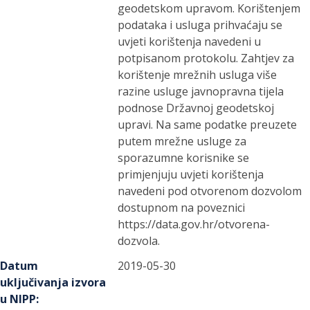
geodetskom upravom. Korištenjem
podataka i usluga prihvaćaju se
uvjeti korištenja navedeni u
potpisanom protokolu. Zahtjev za
korištenje mrežnih usluga više
razine usluge javnopravna tijela
podnose Državnoj geodetskoj
upravi. Na same podatke preuzete
putem mrežne usluge za
sporazumne korisnike se
primjenjuju uvjeti korištenja
navedeni pod otvorenom dozvolom
dostupnom na poveznici
https://data.gov.hr/otvorena-
dozvola.
Datum
2019-05-30
uključivanja izvora
u NIPP
: