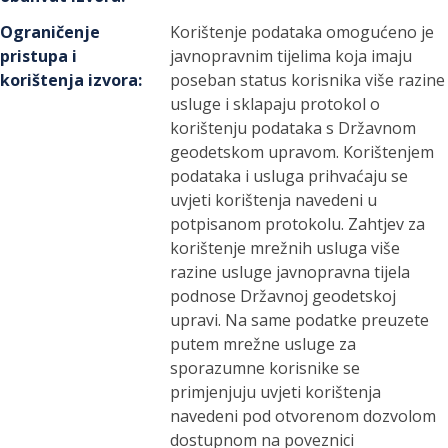
Ograničenje
Korištenje podataka omogućeno je
pristupa i
javnopravnim tijelima koja imaju
korištenja izvora
:
poseban status korisnika više razine
usluge i sklapaju protokol o
korištenju podataka s Državnom
geodetskom upravom. Korištenjem
podataka i usluga prihvaćaju se
uvjeti korištenja navedeni u
potpisanom protokolu. Zahtjev za
korištenje mrežnih usluga više
razine usluge javnopravna tijela
podnose Državnoj geodetskoj
upravi. Na same podatke preuzete
putem mrežne usluge za
sporazumne korisnike se
primjenjuju uvjeti korištenja
navedeni pod otvorenom dozvolom
dostupnom na poveznici