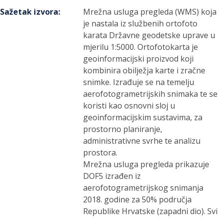
Sažetak izvora
:
Mrežna usluga pregleda (WMS) koja
je nastala iz službenih ortofoto
karata Državne geodetske uprave u
mjerilu 1:5000. Ortofotokarta je
geoinformacijski proizvod koji
kombinira obilježja karte i zračne
snimke. Izrađuje se na temelju
aerofotogrametrijskih snimaka te se
koristi kao osnovni sloj u
geoinformacijskim sustavima, za
prostorno planiranje,
administrativne svrhe te analizu
prostora.
Mrežna usluga pregleda prikazuje
DOF5 izrađen iz
aerofotogrametrijskog snimanja
2018. godine za 50% područja
Republike Hrvatske (zapadni dio). Svi