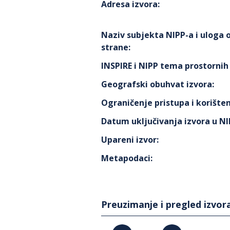
Adresa izvora
:
Naziv subjekta NIPP-a i uloga
strane
:
INSPIRE i NIPP tema prostorni
Geografski obuhvat izvora
:
Ograničenje pristupa i korišten
Datum uključivanja izvora u N
Upareni izvor
:
Metapodaci
:
Preuzimanje i pregled izvor