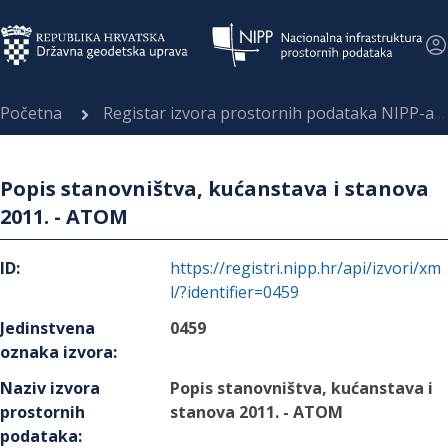
Početna
Registar izvora prostornih podataka NIPP-a
Popis stanovništva, kućanstava i stanova
2011. - ATOM
ID
:
https://registri.nipp.hr/api/izvori/xm
l/?identifier=0459
Jedinstvena
0459
oznaka izvora
:
Naziv izvora
Popis stanovništva, kućanstava i
prostornih
stanova 2011. - ATOM
podataka
: