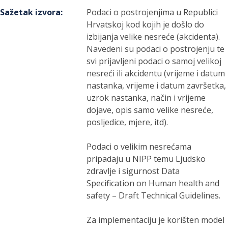
Sažetak izvora
:
Podaci o postrojenjima u Republici
Hrvatskoj kod kojih je došlo do
izbijanja velike nesreće (akcidenta).
Navedeni su podaci o postrojenju te
svi prijavljeni podaci o samoj velikoj
nesreći ili akcidentu (vrijeme i datum
nastanka, vrijeme i datum završetka,
uzrok nastanka, način i vrijeme
dojave, opis samo velike nesreće,
posljedice, mjere, itd).
Podaci o velikim nesrećama
pripadaju u NIPP temu Ljudsko
zdravlje i sigurnost Data
Specification on Human health and
safety – Draft Technical Guidelines.
Za implementaciju je korišten model