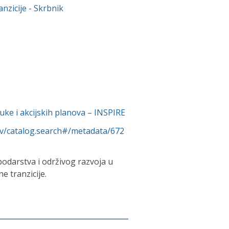
anzicije
- Skrbnik
uke i akcijskih planova – INSPIRE
rv/catalog.search#/metadata/672
podarstva i održivog razvoja u
e tranzicije.