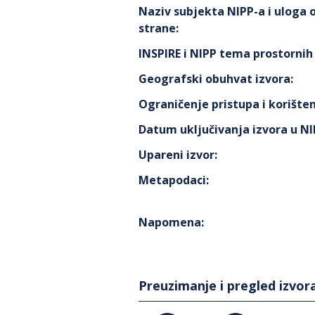
Naziv subjekta NIPP-a i uloga
strane
:
INSPIRE i NIPP tema prostorni
Geografski obuhvat izvora
:
Ograničenje pristupa i korišten
Datum uključivanja izvora u N
Upareni izvor
:
Metapodaci
:
Napomena
:
Preuzimanje i pregled izvor