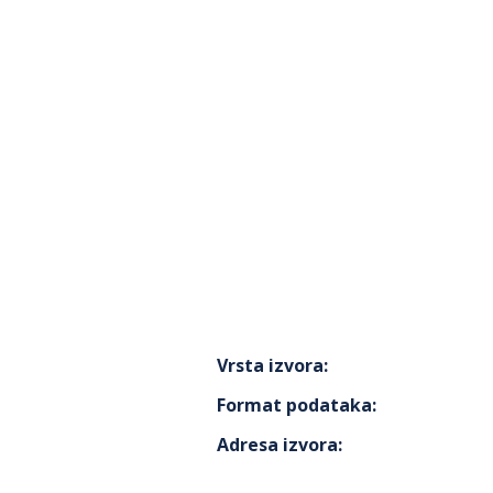
Vrsta izvora
:
Format podataka
:
Adresa izvora
: