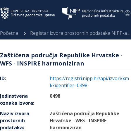
Početna
Registar izvora prostornih podataka NIPP-a
Zaštićena područja Republike Hrvatske -
WFS - INSPIRE harmoniziran
ID
:
https://registri.nipp.hr/api/izvori/xm
l/?identifier=0498
Jedinstvena
0498
oznaka izvora
:
Naziv izvora
Zaštićena područja Republike
prostornih
Hrvatske - WFS - INSPIRE
podataka
:
harmoniziran