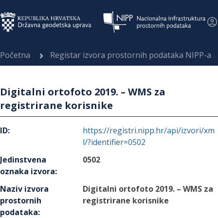
Početna
Registar izvora prostornih podataka NIPP-a
Digitalni ortofoto 2019. – WMS za
registrirane korisnike
ID
:
https://registri.nipp.hr/api/izvori/xm
l/?identifier=0502
Jedinstvena
0502
oznaka izvora
:
Naziv izvora
Digitalni ortofoto 2019. – WMS za
prostornih
registrirane korisnike
podataka
: