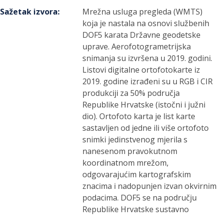
Sažetak izvora
:
Mrežna usluga pregleda (WMTS)
koja je nastala na osnovi službenih
DOF5 karata Državne geodetske
uprave. Aerofotogrametrijska
snimanja su izvršena u 2019. godini.
Listovi digitalne ortofotokarte iz
2019. godine izrađeni su u RGB i CIR
produkciji za 50% područja
Republike Hrvatske (istočni i južni
dio). Ortofoto karta je list karte
sastavljen od jedne ili više ortofoto
snimki jedinstvenog mjerila s
nanesenom pravokutnom
koordinatnom mrežom,
odgovarajućim kartografskim
znacima i nadopunjen izvan okvirnim
podacima. DOF5 se na području
Republike Hrvatske sustavno