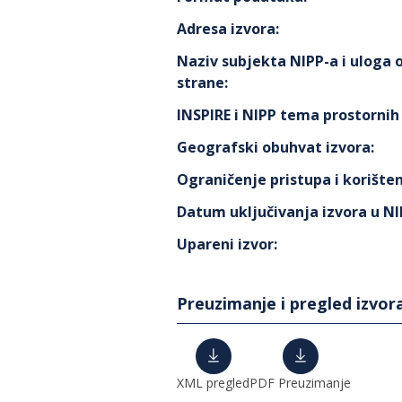
Adresa izvora
:
Naziv subjekta NIPP-a i uloga
strane
:
INSPIRE i NIPP tema prostorni
Geografski obuhvat izvora
:
Ograničenje pristupa i korišten
Datum uključivanja izvora u N
Upareni izvor
:
Preuzimanje i pregled izvor
XML pregled
PDF Preuzimanje