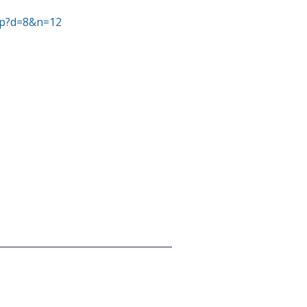
sp?d=8&n=12