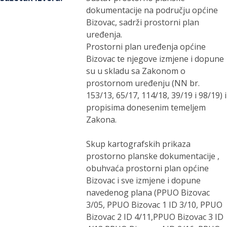
dokumentacije na području općine
Bizovac, sadrži prostorni plan
uređenja.
Prostorni plan uređenja općine
Bizovac te njegove izmjene i dopune
su u skladu sa Zakonom o
prostornom uređenju (NN br.
153/13, 65/17, 114/18, 39/19 i 98/19) i
propisima donesenim temeljem
Zakona.
Skup kartografskih prikaza
prostorno planske dokumentacije ,
obuhvaća prostorni plan općine
Bizovac i sve izmjene i dopune
navedenog plana (PPUO Bizovac
3/05, PPUO Bizovac 1 ID 3/10, PPUO
Bizovac 2 ID 4/11,PPUO Bizovac 3 ID