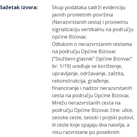
Sažetak izvora
:
Skup podataka sadrži evidenciju
javnih prometnih površina
(Nerazvrstanih cesta) i prometnu
signalizaciju vertikalnu na području
općine Bizovac.
Odlukom o nerazvrstanim cestama
na području Općine Bizovac
(“Službeni glasnik” Općine Bizovac”
br. 1/19) uređuje se korištenje,
upravljanje, održavanje, zaštita,
rekonstrukcija, građenje,
financiranje i nadzor nerazvrstanih
cesta na području Općine Bizovac.
Mrežu nerazvrstanih cesta na
području Općine Bizovac čine: ulice,
seoske ceste, seoski i poljski putovi,
ili ceste koje spajaju dva naselja, a
nisu razvrstane po posebnim