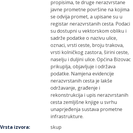
propisima, te druge nerazvrstane
javne prometne površine na kojima
se odvija promet, a upisane su u
registar nerazvrstanih cesta. Podaci
su dostupni u vektorskom obliku i
sadrže podatke o nazivu ulice,
oznaci, vrsti ceste, broju trakova,
vrsti kolničkog zastora, širini ceste,
naselju i duljini ulice. Općina Bizovac
prikuplja, objavljuje i održava
podatke. Namjena evidencije
nerazvrstanih cesta je lakše
održavanje, građenje i
rekonstrukcija i upis nerazvrstanih
cesta zemljišne knjige u svrhu
unaprjeđenja sustava prometne
infrastrukture.
Vrsta izvora
:
skup