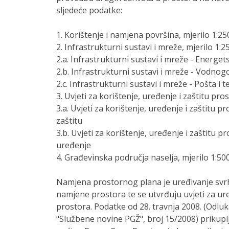
sljedeće podatke:
1. Korištenje i namjena površina, mjerilo 1:2
2. Infrastrukturni sustavi i mreže, mjerilo 1:
2.a. Infrastrukturni sustavi i mreže - Energet
2.b. Infrastrukturni sustavi i mreže - Vodno
2.c. Infrastrukturni sustavi i mreže - Pošta i 
3. Uvjeti za korištenje, uređenje i zaštitu pro
3.a. Uvjeti za korištenje, uređenje i zaštitu pr
zaštitu
3.b. Uvjeti za korištenje, uređenje i zaštitu pr
uređenje
4. Građevinska područja naselja, mjerilo 1:500
Namjena prostornog plana je uređivanje svrho
namjene prostora te se utvrđuju uvjeti za ure
prostora. Podatke od 28. travnja 2008. (Odl
"Službene novine PGŽ", broj 15/2008) prikuplj