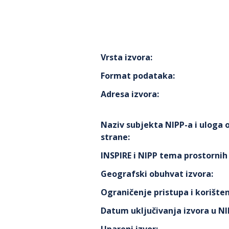
Vrsta izvora
:
Format podataka
:
Adresa izvora
:
Naziv subjekta NIPP-a i uloga
strane
:
INSPIRE i NIPP tema prostorni
Geografski obuhvat izvora
:
Ograničenje pristupa i korišten
Datum uključivanja izvora u N