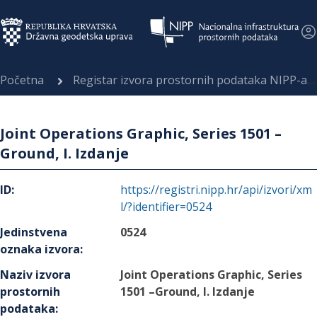
Početna
Registar izvora prostornih podataka NIPP-a
Joint Operations Graphic, Series 1501 –
Ground, I. Izdanje
ID
:
https://registri.nipp.hr/api/izvori/xm
l/?identifier=0524
Jedinstvena
0524
oznaka izvora
:
Naziv izvora
Joint Operations Graphic, Series
prostornih
1501 –Ground, I. Izdanje
podataka
: