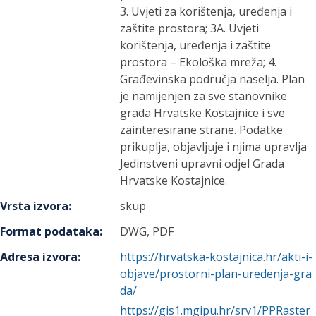
3. Uvjeti za korištenja, uređenja i
zaštite prostora; 3A. Uvjeti
korištenja, uređenja i zaštite
prostora – Ekološka mreža; 4.
Građevinska područja naselja. Plan
je namijenjen za sve stanovnike
grada Hrvatske Kostajnice i sve
zainteresirane strane. Podatke
prikuplja, objavljuje i njima upravlja
Jedinstveni upravni odjel Grada
Hrvatske Kostajnice.
Vrsta izvora
:
skup
Format podataka
:
DWG, PDF
Adresa izvora
:
https://hrvatska-kostajnica.hr/akti-i-
objave/prostorni-plan-uredenja-gra
da/
https://gis1.mgipu.hr/srv1/PPRaster