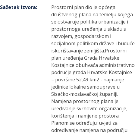
Sažetak izvora
:
Prostorni plan dio je općega
društvenog plana na temelju kojega
se ostvaruje politika urbanizacije i
prostornoga uređenja u skladu s
razvojem, gospodarskom i
socijalnom politikom države i buduće
iskorištavanje zemljišta.Prostorni
plan uređenja Grada Hrvatske
Kostajnice obuhvaća administrativno
područje grada Hrvatske Kostajnice
– površine 52,49 km2 - najmanje
jedinice lokalne samouprave u
Sisačko-moslavačkoj županiji.
Namjena prostornog plana je
uređivanje svrhovite organizacije,
korištenja i namjene prostora.
Planom se određuju: uvjeti za
određivanje namjena na području