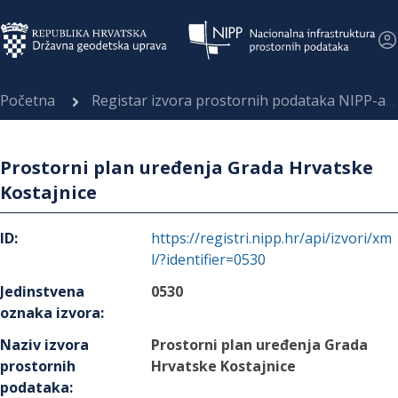
Početna
Registar izvora prostornih podataka NIPP-a
Prostorni plan uređenja Grada Hrvatske
Kostajnice
ID
:
https://registri.nipp.hr/api/izvori/xm
l/?identifier=0530
Jedinstvena
0530
oznaka izvora
:
Naziv izvora
Prostorni plan uređenja Grada
prostornih
Hrvatske Kostajnice
podataka
: