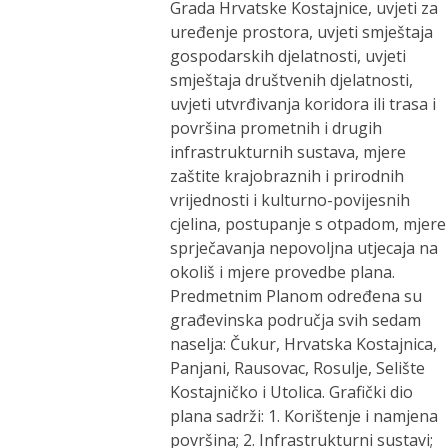
Grada Hrvatske Kostajnice, uvjeti za
uređenje prostora, uvjeti smještaja
gospodarskih djelatnosti, uvjeti
smještaja društvenih djelatnosti,
uvjeti utvrđivanja koridora ili trasa i
površina prometnih i drugih
infrastrukturnih sustava, mjere
zaštite krajobraznih i prirodnih
vrijednosti i kulturno-povijesnih
cjelina, postupanje s otpadom, mjere
sprječavanja nepovoljna utjecaja na
okoliš i mjere provedbe plana.
Predmetnim Planom određena su
građevinska područja svih sedam
naselja: Čukur, Hrvatska Kostajnica,
Panjani, Rausovac, Rosulje, Selište
Kostajničko i Utolica. Grafički dio
plana sadrži: 1. Korištenje i namjena
površina; 2. Infrastrukturni sustavi;