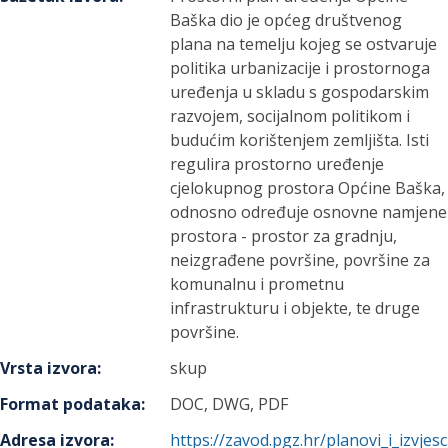
Baška dio je općeg društvenog
plana na temelju kojeg se ostvaruje
politika urbanizacije i prostornoga
uređenja u skladu s gospodarskim
razvojem, socijalnom politikom i
budućim korištenjem zemljišta. Isti
regulira prostorno uređenje
cjelokupnog prostora Općine Baška,
odnosno određuje osnovne namjene
prostora - prostor za gradnju,
neizgrađene površine, površine za
komunalnu i prometnu
infrastrukturu i objekte, te druge
površine.
Vrsta izvora
:
skup
Format podataka
:
DOC, DWG, PDF
Adresa izvora
:
https://zavod.pgz.hr/planovi_i_izvjesc