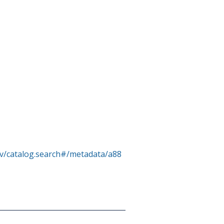
rv/catalog.search#/metadata/a88