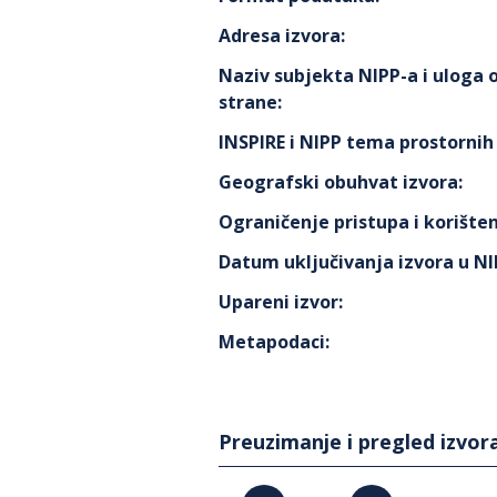
Adresa izvora
:
Naziv subjekta NIPP-a i uloga
strane
:
INSPIRE i NIPP tema prostorni
Geografski obuhvat izvora
:
Ograničenje pristupa i korišten
Datum uključivanja izvora u N
Upareni izvor
:
Metapodaci
:
Preuzimanje i pregled izvor