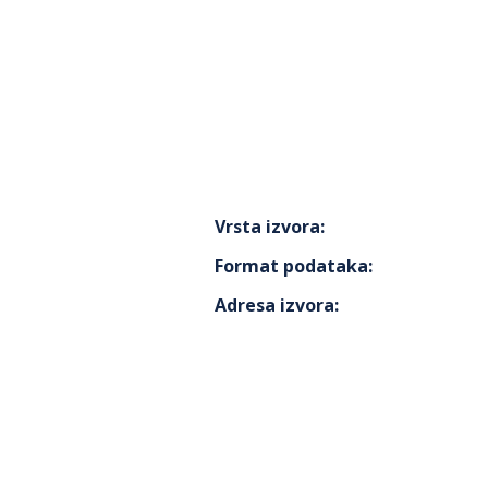
Vrsta izvora
:
Format podataka
:
Adresa izvora
: