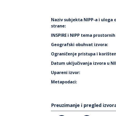
Naziv subjekta NIPP-a i uloga
strane
:
INSPIRE i NIPP tema prostorni
Geografski obuhvat izvora
:
Ograničenje pristupa i korišten
Datum uključivanja izvora u N
Upareni izvor
:
Metapodaci
:
Preuzimanje i pregled izvor