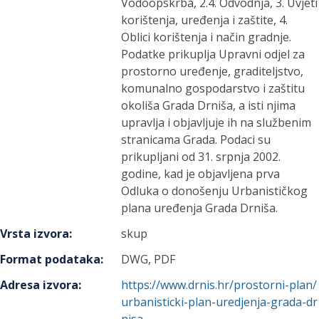
Vodoopskrba, 2.4. Odvodnja, 3. Uvjeti
korištenja, uređenja i zaštite, 4.
Oblici korištenja i način gradnje.
Podatke prikuplja Upravni odjel za
prostorno uređenje, graditeljstvo,
komunalno gospodarstvo i zaštitu
okoliša Grada Drniša, a isti njima
upravlja i objavljuje ih na službenim
stranicama Grada. Podaci su
prikupljani od 31. srpnja 2002.
godine, kad je objavljena prva
Odluka o donošenju Urbanističkog
plana uređenja Grada Drniša.
Vrsta izvora
:
skup
Format podataka
:
DWG, PDF
Adresa izvora
:
https://www.drnis.hr/prostorni-plan/
urbanisticki-plan-uredjenja-grada-dr