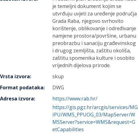
je temeljni dokument kojim se
utvrđuju uvjeti za uređenje područja
Grada Raba, njegovo svrhovito
korištenje, oblikovanje i određivanje
namjene prostora/površine, urbanu
preobrazbu i sanaciju građevinskog
i drugog zemljišta, zaštitu okoliša,
zaštitu spomenika kulture i osobito
vrijednih dijelova prirode.
Vrsta izvora
:
skup
Format podataka
:
DWG
Adresa izvora
:
https://www.rab.hr/
https://gis.pgz.hr/arcgis/services/MG
IPU/WMS_PPUOG_03/MapServer/W
MSServer?service=WMS&request=G
etCapabilities