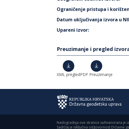
Ograničenje pristupa i korišten
Datum uključivanja izvora u N
Upareni izvor
:
Preuzimanje i pregled izvor
XML pregled
PDF Preuzimanje
Nadogradnja ove stranice sufinancirana je i
Sadržaj je isključiva odgovornost Državne 