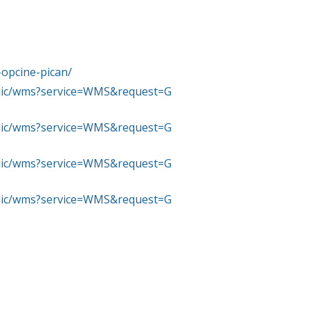
-opcine-pican/
ublic/wms?service=WMS&request=G
ublic/wms?service=WMS&request=G
ublic/wms?service=WMS&request=G
ublic/wms?service=WMS&request=G