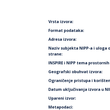
Vrsta izvora
:
Format podataka
:
Adresa izvora
:
Naziv subjekta NIPP-a i uloga
strane
:
INSPIRE i NIPP tema prostorni
Geografski obuhvat izvora
:
Ograničenje pristupa i korišten
Datum uključivanja izvora u N
Upareni izvor
:
Metapodaci
: